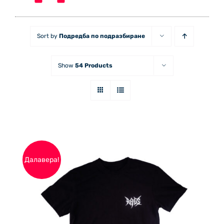
Sort by
Подредба по подразбиране
Show
54 Products
Далавера!
THIS
ОПЦИИ
/