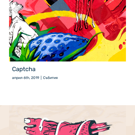
Captcha
април 6th, 2019
|
Събития