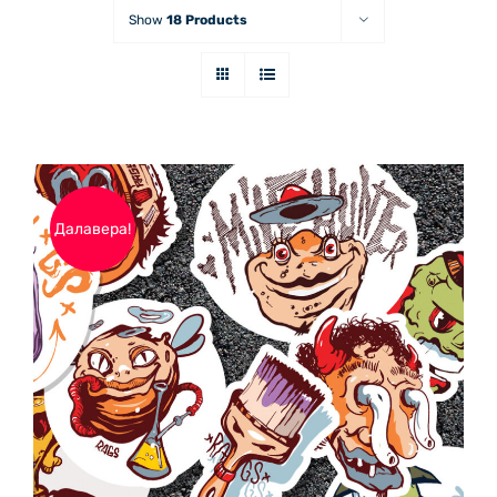
Show
18 Products
Далавера!
ДОБАВЯНЕ В КОЛИЧКАТА
/
ДЕТАЙЛИ