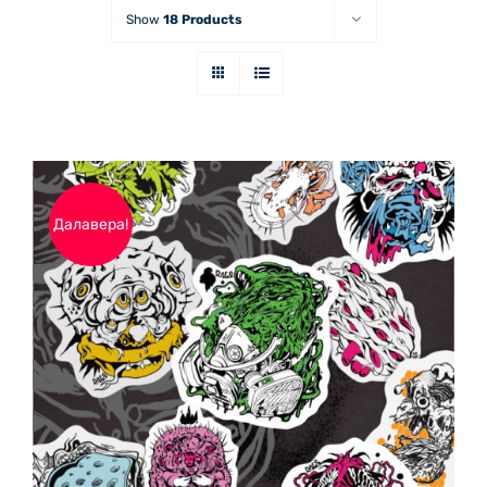
Show
18 Products
Далавера!
ДОБАВЯНЕ В КОЛИЧКАТА
/
ДЕТАЙЛИ