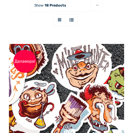
Show
18 Products
Далавера!
ДОБАВЯНЕ В КОЛИЧКАТА
/
ДЕТАЙЛИ