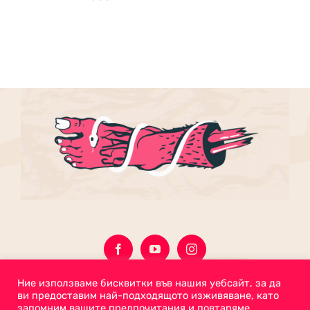
ON
THE
PRODUCT
PAGE
Ние използваме бисквитки във нашия уебсайт, за да
ви предоставим най-подходящото изживяване, като
запомним вашите предпочитания и повтаряме