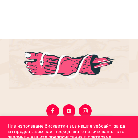
ON
THE
PRODUCT
PAGE
Ние използваме бисквитки във нашия уебсайт, за да
ви предоставим най-подходящото изживяване, като
запомним вашите предпочитания и повтаряме