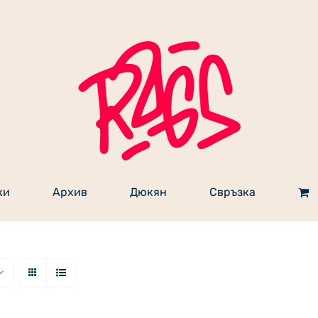
ки
Архив
Дюкян
Свръзка