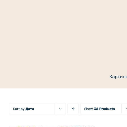
Skip
to
content
Картин
Sort by
Дата
Show
36 Products