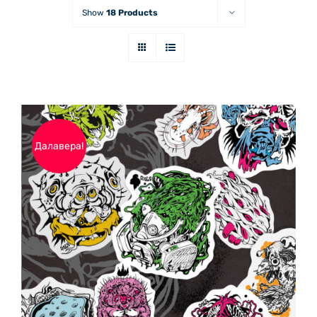
Show
18 Products
Далавера!
ДОБАВЯНЕ В КОЛИЧКАТА
/
ДЕТАЙЛИ