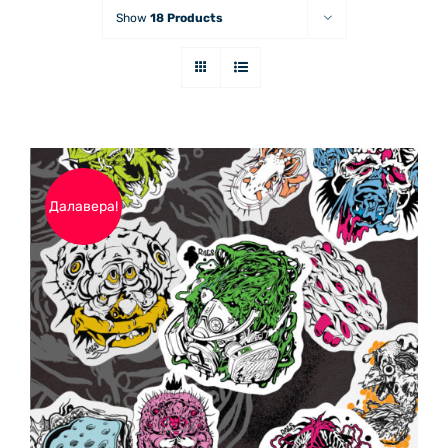
Show
18 Products
Далавера!
ДОБАВЯНЕ В КОЛИЧКАТА
/
ДЕТАЙЛИ