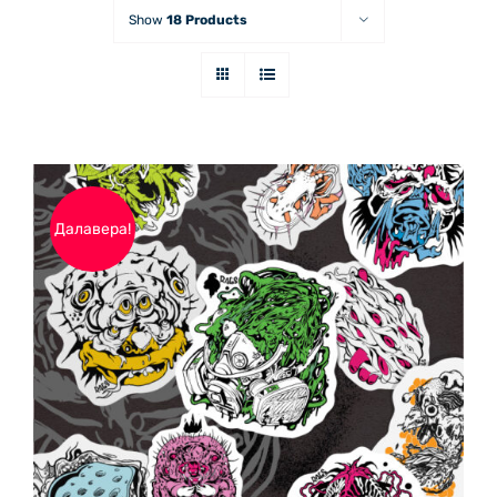
Show
18 Products
Далавера!
ДОБАВЯНЕ В КОЛИЧКАТА
/
ДЕТАЙЛИ