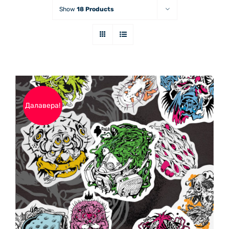
Show
18 Products
Далавера!
ДОБАВЯНЕ В КОЛИЧКАТА
/
ДЕТАЙЛИ