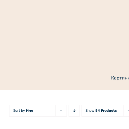
Skip
to
content
Картин
Sort by
Име
Show
54 Products