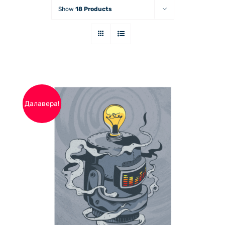
Show
18 Products
Далавера!
ДОБАВЯНЕ В КОЛИЧКАТА
/
ДЕТАЙЛИ