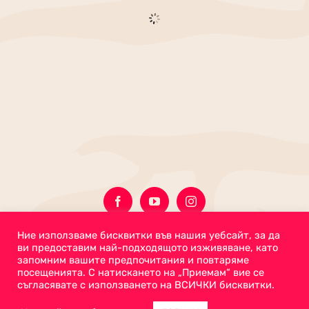
Ние използваме бисквитки във нашия уебсайт, за да
ви предоставим най-подходящото изживяване, като
запомним вашите предпочитания и повтаряме
Акаунта Ми
Дюкян
посещенията. С натискането на „Приемам“ вие се
съгласявате с използването на ВСИЧКИ бисквитки.