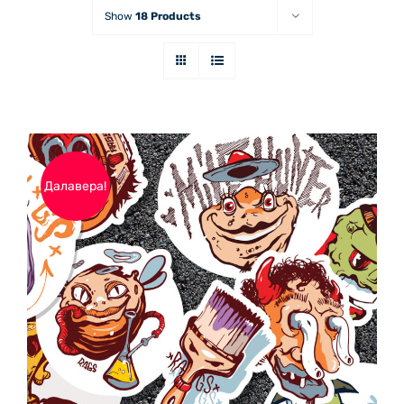
Show
18 Products
Далавера!
ДОБАВЯНЕ В КОЛИЧКАТА
/
ДЕТАЙЛИ