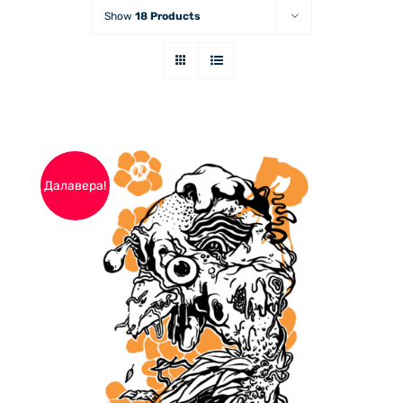
Show
18 Products
Далавера!
ДОБАВЯНЕ В КОЛИЧКАТА
/
ДЕТАЙЛИ