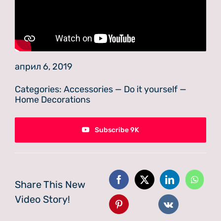
април 6, 2019
Categories:
Accessories
—
Do it yourself
—
Home Decorations
Subscribe 9K
Share This New
Video Story!