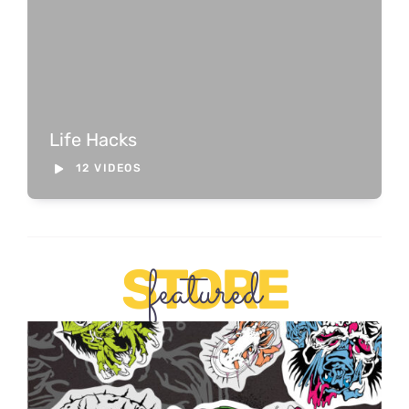
Life Hacks
12 VIDEOS
STORE
featured