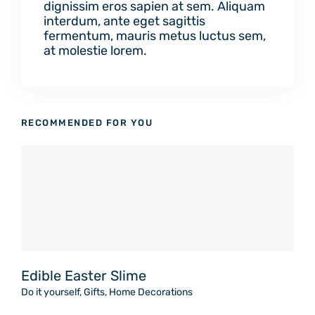
dignissim eros sapien at sem. Aliquam
interdum, ante eget sagittis
fermentum, mauris metus luctus sem,
at molestie lorem.
RECOMMENDED FOR YOU
Edible Easter Slime
Do it yourself
,
Gifts
,
Home Decorations