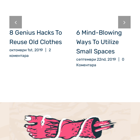
8 Genius Hacks To
6 Mind-Blowing
Reuse Old Clothes
Ways To Utilize
Small Spaces
октомври 1st, 2019
|
2
коментара
септември 22nd, 2019
|
0
Коментара