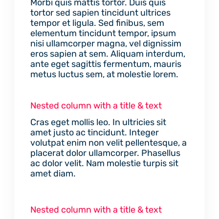
Morbi quis mattis tortor. Duis quis
tortor sed sapien tincidunt ultrices
tempor et ligula. Sed finibus, sem
elementum tincidunt tempor, ipsum
nisi ullamcorper magna, vel dignissim
eros sapien at sem. Aliquam interdum,
ante eget sagittis fermentum, mauris
metus luctus sem, at molestie lorem.
Nested column with a title & text
Cras eget mollis leo. In ultricies sit
amet justo ac tincidunt. Integer
volutpat enim non velit pellentesque, a
placerat dolor ullamcorper. Phasellus
ac dolor velit. Nam molestie turpis sit
amet diam.
Nested column with a title & text