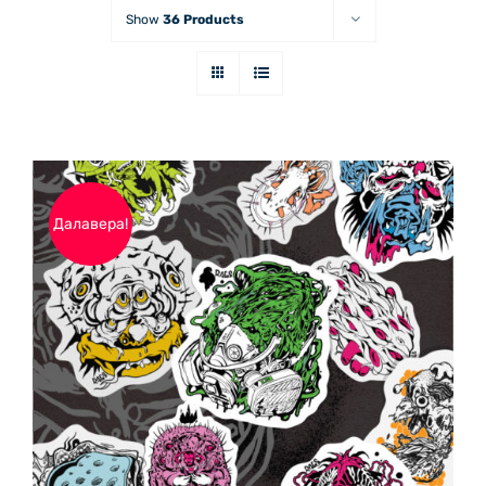
Show
36 Products
Далавера!
ДОБАВЯНЕ В КОЛИЧКАТА
/
ДЕТАЙЛИ